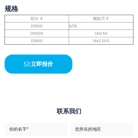
规格
部分 ＃
螺纹尺寸
D5601
9/16
D5609
14x1.50
D5610
14x2.003
立即报价
联系我们