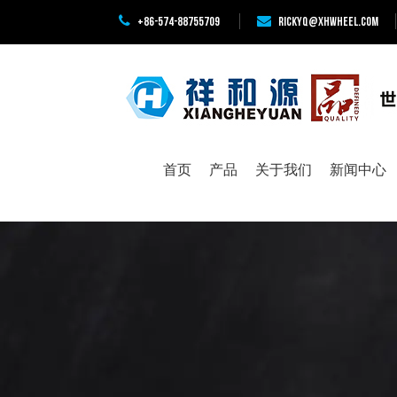
+86-574-88755709
rickyq@xhwheel.com
湾路1号
首页
产品
关于我们
新闻中心