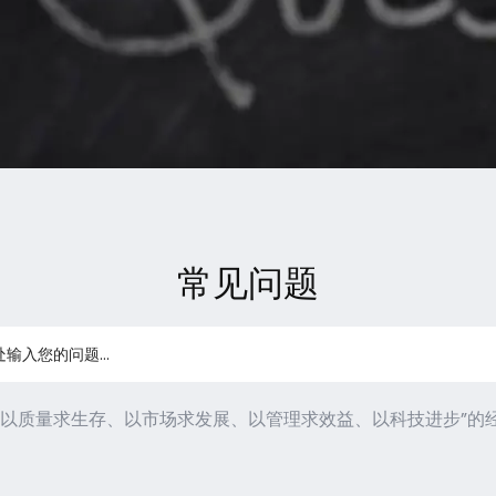
常见问题
“以质量求生存、以市场求发展、以管理求效益、以科技进步”的