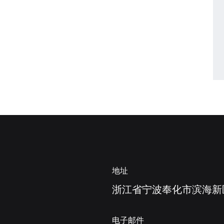
地址
浙江省宁波奉化市滨海新
电子邮件