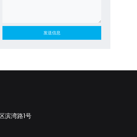
区滨湾路1号