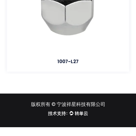
1007-L27
10
版权所有 ©
宁波祥星科技有限公司