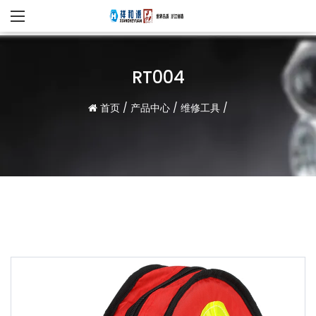
RT004
首页
/
产品中心
/
维修工具
/